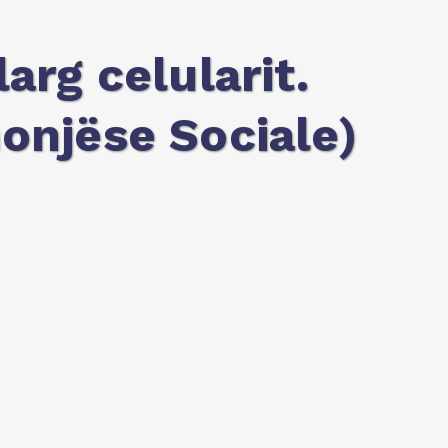
larg celularit.
onjëse Sociale)