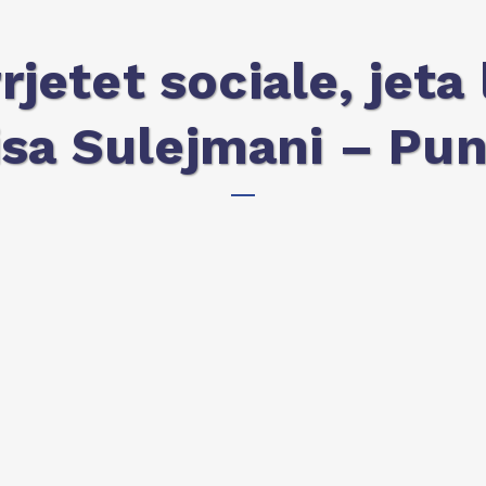
jetet sociale, jeta 
isa Sulejmani – Pun